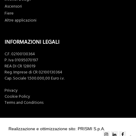
Ascensori
Fiere
Altre applicazioni
INFORMAZIONI LEGALI
C.F. 02100130364
P. Iva 01095070197
REA DI CR 128019
Reg. Imprese di CR 02100130364
Cap. Sociale 1.500.000,00 Euro i.v.
Privacy
Cookie Policy
Terms and Conditions
Realizzazione e ottimizzazione sito: PRISMI S.p.A.