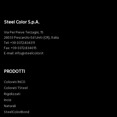
Steel Color S.p.A.
Via Per Pieve Terzagni, 15
26033 Pescarolo Ed Uniti (CR), Italia
Tel:
+39 0372.834311
Fax: +39 0372.834015
E-mail:
info@steelcolor.it
PRODOTTI
Colorati INCO
Colorati TSteel
Rigidizzati
Incisi
Naturali
SteelColorBond