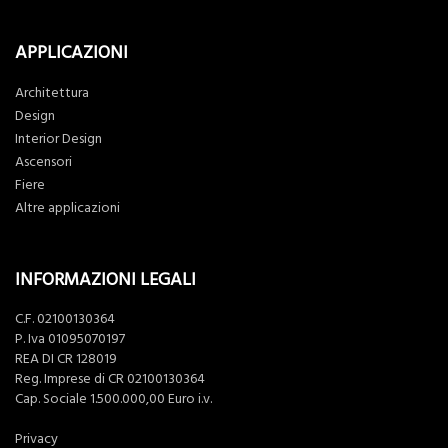
APPLICAZIONI
Architettura
Design
Interior Design
Ascensori
Fiere
Altre applicazioni
INFORMAZIONI LEGALI
C.F. 02100130364
P. Iva 01095070197
REA DI CR 128019
Reg. Imprese di CR 02100130364
Cap. Sociale 1.500.000,00 Euro i.v.
Privacy