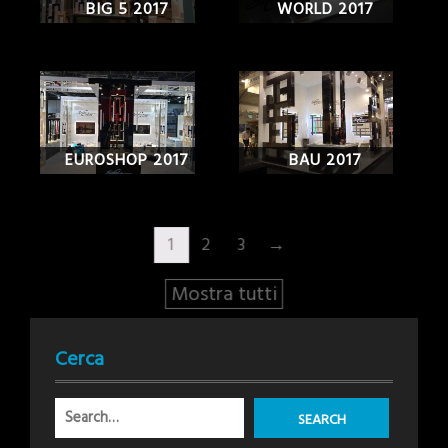
BIG 5 2017
WORLD 2017
EUROSHOP 2017
BAU 2017
1
2
3
→
Mostra tutti
Cerca