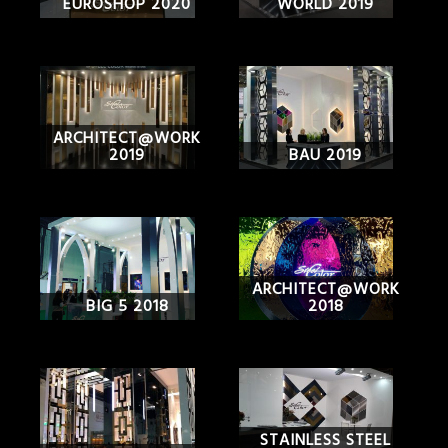
EUROSHOP 2020
WORLD 2019
ARCHITECT@WORK
2019
BAU 2019
ARCHITECT@WORK
BIG 5 2018
2018
STAINLESS STEEL