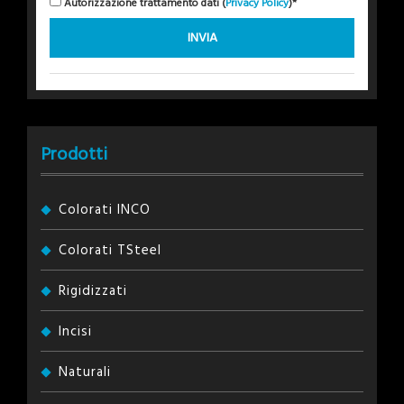
Autorizzazione trattamento dati (
Privacy Policy
)*
Prodotti
Colorati INCO
Colorati TSteel
Rigidizzati
Incisi
Naturali