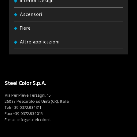
Interior Design
Ascensori
Fiere
Altre applicazioni
Steel Color S.p.A.
Via Per Pieve Terzagni, 15
26033 Pescarolo Ed Uniti (CR), Italia
Tel:
+39 0372.834311
Fax: +39 0372.834015
E-mail:
info@steelcolor.it