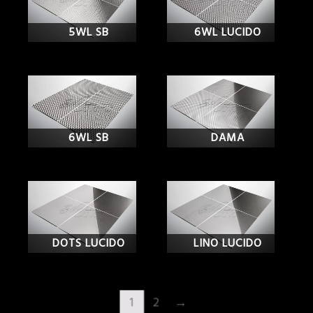
5WL SB
6WL LUCIDO
6WL SB
DAMA
DOTS LUCIDO
LINO LUCIDO
1
2
→