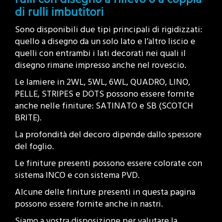
di rulli imbutitori
Sono disponibili due tipi principali di rigidizzati:
quello a disegno da un solo lato e l’altro liscio e
quelli con entrambi i lati decorati nei quali il
disegno rimane impresso anche nel rovescio.
Le lamiere in 2WL, 5WL, 6WL, QUADRO, LINO,
PELLE, STRIPES e DOTS possono essere fornite
anche nelle finiture: SATINATO e SB (SCOTCH
BRITE).
La profondità del decoro dipende dallo spessore
del foglio.
Le finiture presenti possono essere colorate con
sistema INCO e con sistema PVD.
Alcune delle finiture presenti in questa pagina
possono essere fornite anche in nastri.
Siamo a vostra disposizione per valutare la