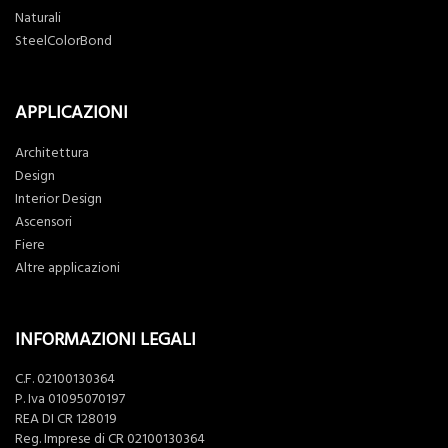
Naturali
SteelColorBond
APPLICAZIONI
Architettura
Design
Interior Design
Ascensori
Fiere
Altre applicazioni
INFORMAZIONI LEGALI
C.F. 02100130364
P. Iva 01095070197
REA DI CR 128019
Reg. Imprese di CR 02100130364