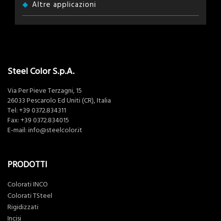
Altre applicazioni
Steel Color S.p.A.
Via Per Pieve Terzagni, 15
26033 Pescarolo Ed Uniti (CR), Italia
Tel:
+39 0372.834311
Fax: +39 0372.834015
E-mail:
info@steelcolor.it
PRODOTTI
Colorati INCO
Colorati TSteel
Rigidizzati
Incisi