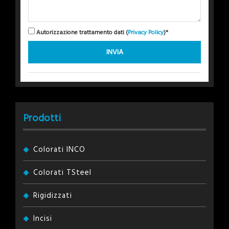
Autorizzazione trattamento dati (
Privacy Policy
)*
Prodotti
Colorati INCO
Colorati TSteel
Rigidizzati
Incisi