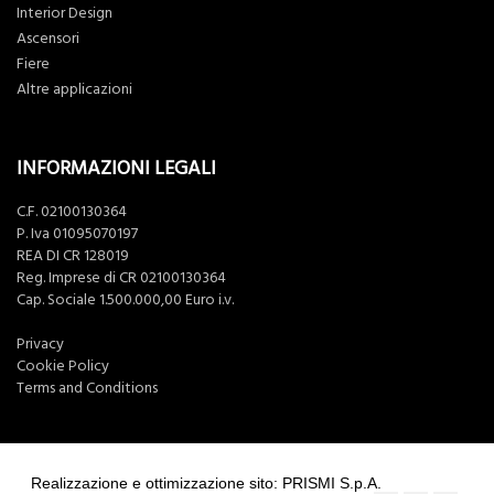
Interior Design
Ascensori
Fiere
Altre applicazioni
INFORMAZIONI LEGALI
C.F. 02100130364
P. Iva 01095070197
REA DI CR 128019
Reg. Imprese di CR 02100130364
Cap. Sociale 1.500.000,00 Euro i.v.
Privacy
Cookie Policy
Terms and Conditions
Realizzazione e ottimizzazione sito: PRISMI S.p.A.