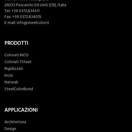
26033 Pescarolo Ed Uniti (CR), Italia
Tel:
+39 0372.834311
Fax: +39 0372.834015
E-mail:
info@steelcolor.it
PRODOTTI
Colorati INCO
Colorati TSteel
Rigidizzati
Incisi
Naturali
SteelColorBond
APPLICAZIONI
Architettura
Design