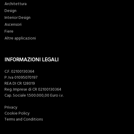
Architettura
Design
Interior Design
Ascensori
Fiere
Altre applicazioni
INFORMAZIONI LEGALI
C.F. 02100130364
P. Iva 01095070197
REA DI CR 128019
Reg. Imprese di CR 02100130364
Cap. Sociale 1.500.000,00 Euro i.v.
Privacy
Cookie Policy
Terms and Conditions