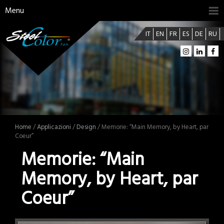
Menu
IT
EN
FR
ES
DE
RU
Home
/
Applicazioni
/
Design
/ Memorie: “Main Memory, by Heart, par
Coeur”
Memorie: “Main
Memory, by Heart, par
Coeur”