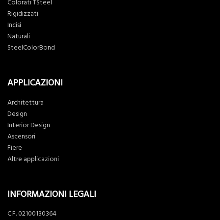
Colorati TSteel
Rigidizzati
Incisi
Naturali
SteelColorBond
APPLICAZIONI
Architettura
Design
Interior Design
Ascensori
Fiere
Altre applicazioni
INFORMAZIONI LEGALI
C.F. 02100130364