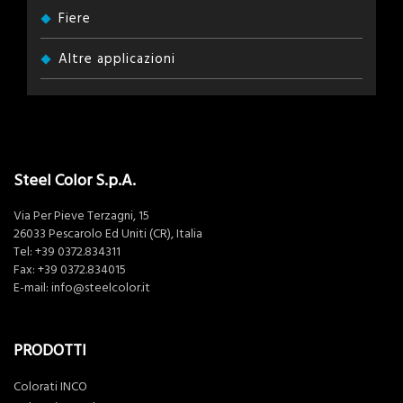
Fiere
Altre applicazioni
Steel Color S.p.A.
Via Per Pieve Terzagni, 15
26033 Pescarolo Ed Uniti (CR), Italia
Tel:
+39 0372.834311
Fax: +39 0372.834015
E-mail:
info@steelcolor.it
PRODOTTI
Colorati INCO