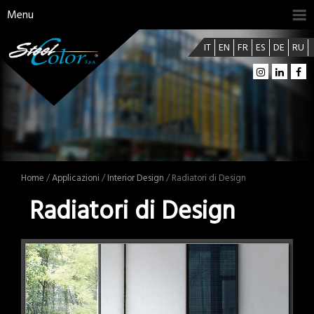
Menu
IT
EN
FR
ES
DE
RU
Home
/
Applicazioni
/
Interior Design
/ Radiatori di Design
Radiatori di Design