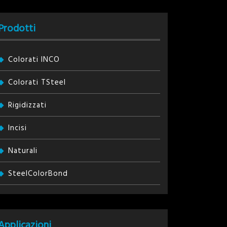
Prodotti
Colorati INCO
Colorati TSteel
Rigidizzati
Incisi
Naturali
SteelColorBond
Applicazioni