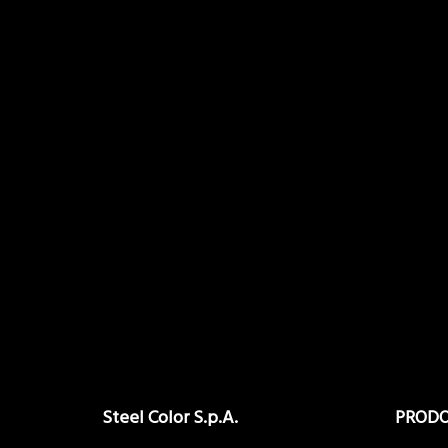
Steel Color S.p.A.
PRODO