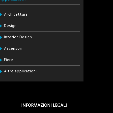
Architettura
Design
Interior Design
Ascensori
Fiere
Altre applicazioni
INFORMAZIONI LEGALI