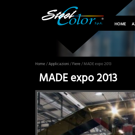
HOME
A
Home
/
Applicazioni
/
Fiere
/ MADE expo 2013
MADE expo 2013