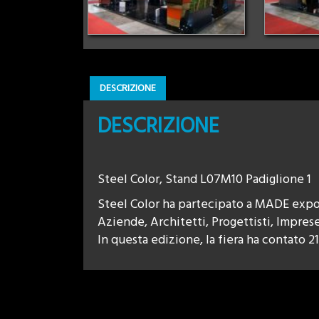
DESCRIZIONE
DESCRIZIONE
Steel Color, Stand L07M10 Padiglione 1
Steel Color ha partecipato a MADE expo 
Aziende, Architetti, Progettisti, Impres
In questa edizione, la fiera ha contato 211