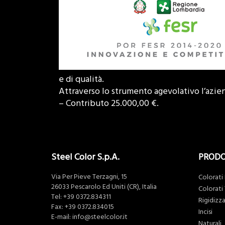
e di qualità.
Attraverso lo strumento agevolativo l’azi
– Contributo 25.000,00 €.
Steel Color S.p.A.
PRODO
Via Per Pieve Terzagni, 15
Colorati
26033 Pescarolo Ed Uniti (CR), Italia
Colorati
Tel:
+39 0372.834311
Rigidizza
Fax: +39 0372.834015
Incisi
E-mail:
info@steelcolor.it
Naturali