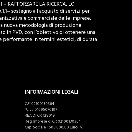
o I – RAFFORZARE LA RICERCA, LO
.1– sostegno all’acquisto di servizi per
ganizzativa e commerciale delle imprese.
 una nuova metodologia di produzione
to in PVD, con l’obiettivo di ottenere una
 performante in termini estetici, di durata
INFORMAZIONI LEGALI
C.F. 02100130364
P. Iva 01095070197
REA DI CR 128019
Reg. Imprese di CR 02100130364
Cap. Sociale 1.500.000,00 Euro i.v.