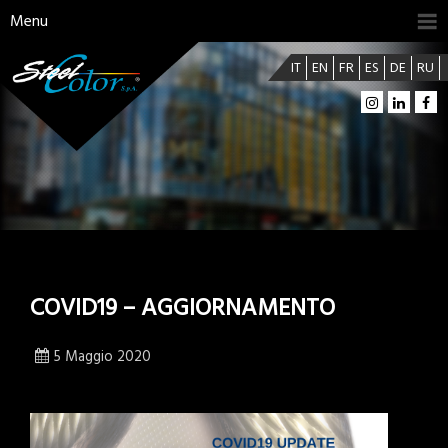
Menu
IT
EN
FR
ES
DE
RU
COVID19 – AGGIORNAMENTO
5 Maggio 2020