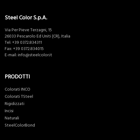
Steel Color S.p.A.
Via Per Pieve Terzagni, 15
26033 Pescarolo Ed Uniti (CR), Italia
Tel:
+39 0372.834311
Fax: +39 0372.834015
E-mail:
info@steelcolor.it
PRODOTTI
Colorati INCO
Colorati TSteel
Rigidizzati
Incisi
Naturali
SteelColorBond