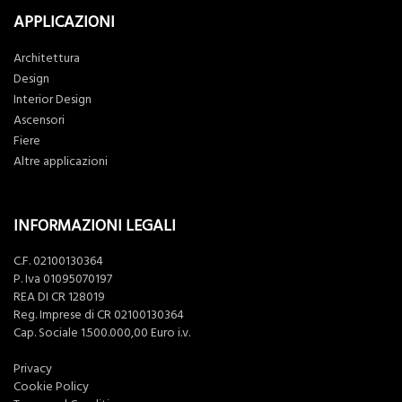
APPLICAZIONI
Architettura
Design
Interior Design
Ascensori
Fiere
Altre applicazioni
INFORMAZIONI LEGALI
C.F. 02100130364
P. Iva 01095070197
REA DI CR 128019
Reg. Imprese di CR 02100130364
Cap. Sociale 1.500.000,00 Euro i.v.
Privacy
Cookie Policy