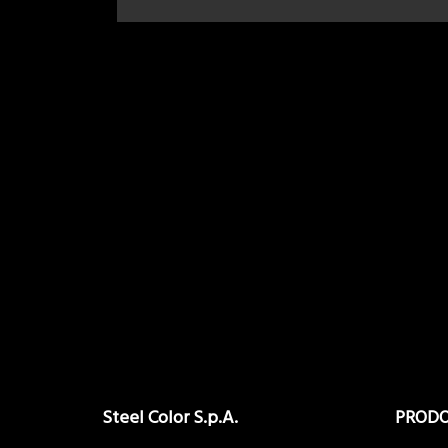
Steel Color S.p.A.
PRODO