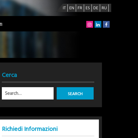
IT
EN
FR
ES
DE
RU
I
Cerca
Richiedi Informazioni