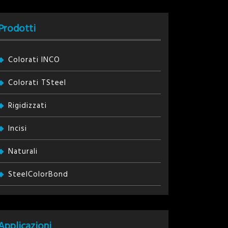
Prodotti
Colorati INCO
Colorati TSteel
Rigidizzati
Incisi
Naturali
SteelColorBond
Applicazioni