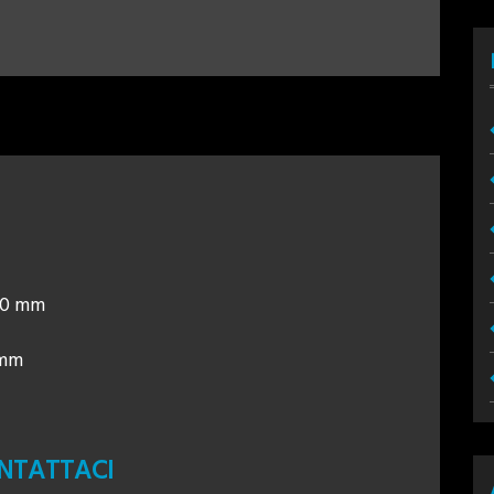
3,0 mm
 mm
NTATTACI