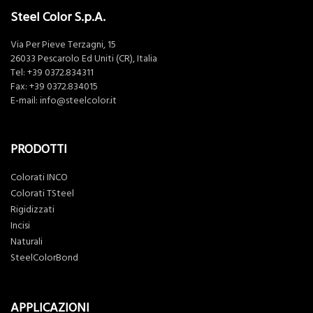
Steel Color S.p.A.
Via Per Pieve Terzagni, 15
26033 Pescarolo Ed Uniti (CR), Italia
Tel:
+39 0372.834311
Fax: +39 0372.834015
E-mail:
info@steelcolor.it
PRODOTTI
Colorati INCO
Colorati TSteel
Rigidizzati
Incisi
Naturali
SteelColorBond
APPLICAZIONI