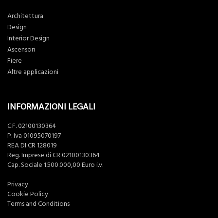
Architettura
Design
Interior Design
Ascensori
Fiere
Altre applicazioni
INFORMAZIONI LEGALI
C.F. 02100130364
P. Iva 01095070197
REA DI CR 128019
Reg. Imprese di CR 02100130364
Cap. Sociale 1.500.000,00 Euro i.v.
Privacy
Cookie Policy
Terms and Conditions