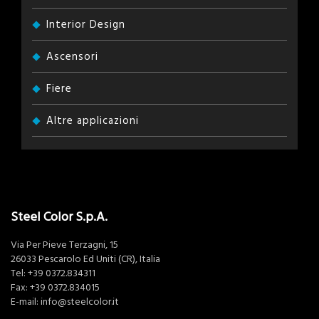
Interior Design
Ascensori
Fiere
Altre applicazioni
Steel Color S.p.A.
Via Per Pieve Terzagni, 15
26033 Pescarolo Ed Uniti (CR), Italia
Tel:
+39 0372.834311
Fax: +39 0372.834015
E-mail:
info@steelcolor.it