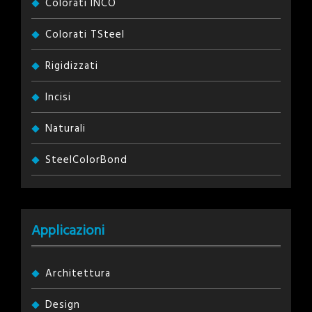
Colorati INCO
Colorati TSteel
Rigidizzati
Incisi
Naturali
SteelColorBond
Applicazioni
Architettura
Design