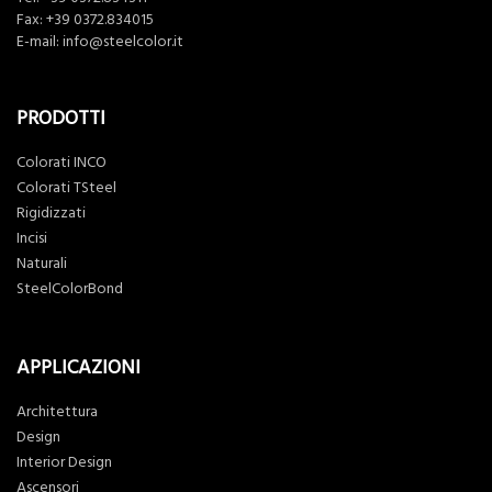
Fax: +39 0372.834015
E-mail:
info@steelcolor.it
PRODOTTI
Colorati INCO
Colorati TSteel
Rigidizzati
Incisi
Naturali
SteelColorBond
APPLICAZIONI
Architettura
Design
Interior Design
Ascensori