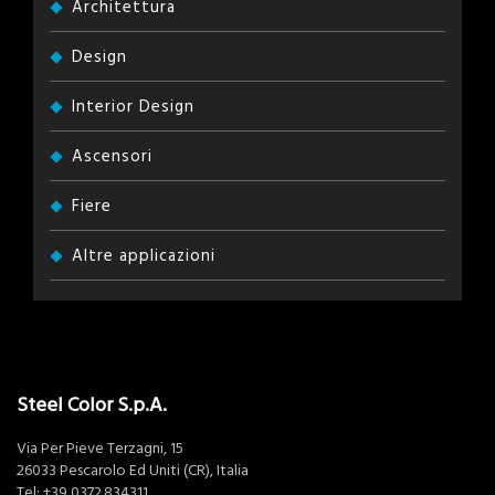
Architettura
Design
Interior Design
Ascensori
Fiere
Altre applicazioni
Steel Color S.p.A.
Via Per Pieve Terzagni, 15
26033 Pescarolo Ed Uniti (CR), Italia
Tel:
+39 0372.834311