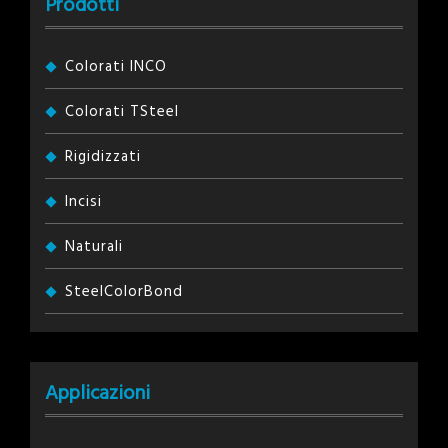
Prodotti
Colorati INCO
Colorati TSteel
Rigidizzati
Incisi
Naturali
SteelColorBond
Applicazioni