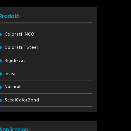
Prodotti
Colorati INCO
Colorati TSteel
Rigidizzati
Incisi
Naturali
SteelColorBond
Applicazioni