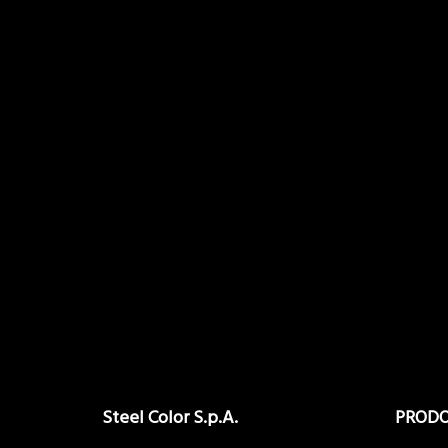
Steel Color S.p.A.
PRODO