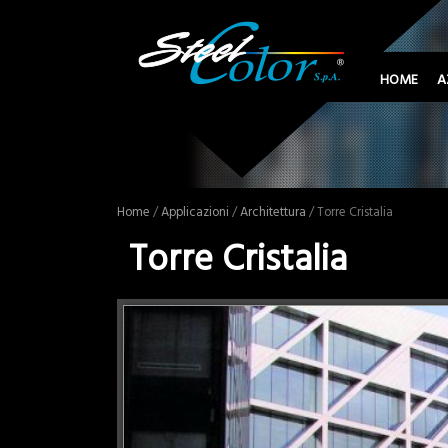
HOME
A
Home
/
Applicazioni
/
Architettura
/ Torre Cristalia
Torre Cristalia