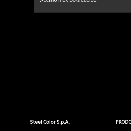
Acciaio Inox Dots Lucido
Steel Color S.p.A.
PRODO