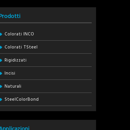
Prodotti
Colorati INCO
Colorati TSteel
Rigidizzati
Incisi
Naturali
SteelColorBond
Applicazioni