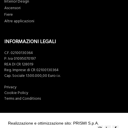
Interior Design
Ascensori
Fiere
Altre applicazioni
INFORMAZIONI LEGALI
C.F. 02100130364
P. Iva 01095070197
REA DI CR 128019
Reg. Imprese di CR 02100130364
Cap. Sociale 1.500.000,00 Euro i.v.
Privacy
Cookie Policy
Terms and Conditions
Realizzazione e ottimizzazione sito: PRISMI S.p.A.