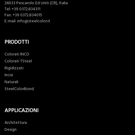
26033 Pescarolo Ed Uniti (CR), Italia
Tel:
+39 0372.834311
Fax: +39 0372.834015
E-mail:
info@steelcolor.it
PRODOTTI
Colorati INCO
Colorati TSteel
Rigidizzati
Incisi
Naturali
SteelColorBond
APPLICAZIONI
Architettura
Design