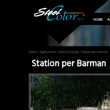
HOME
A
Home
/
Applicazioni
/
Interior Design
/ Station per Barman
Station per Barman