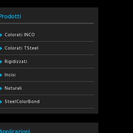
Prodotti
Colorati INCO
Colorati TSteel
Rigidizzati
Incisi
Naturali
SteelColorBond
Applicazioni