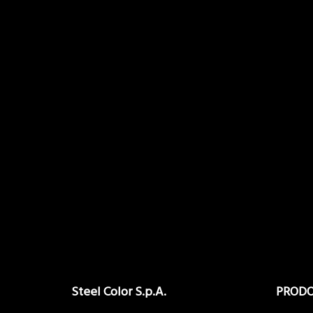
Steel Color S.p.A.
PRODO