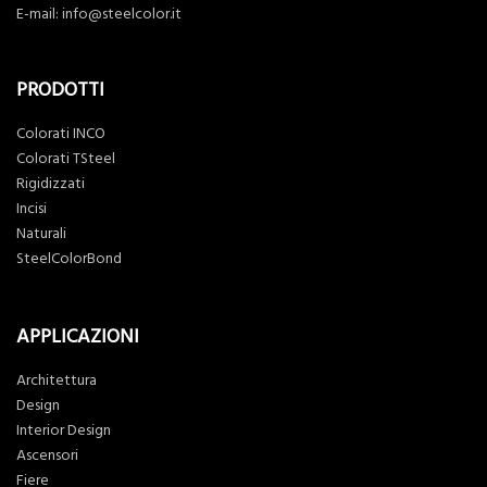
E-mail:
info@steelcolor.it
PRODOTTI
Colorati INCO
Colorati TSteel
Rigidizzati
Incisi
Naturali
SteelColorBond
APPLICAZIONI
Architettura
Design
Interior Design
Ascensori
Fiere