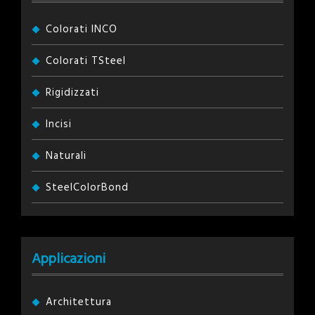
Colorati INCO
Colorati TSteel
Rigidizzati
Incisi
Naturali
SteelColorBond
Applicazioni
Architettura