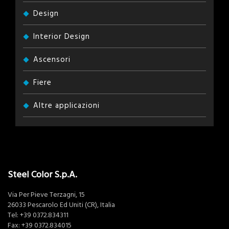
Design
Interior Design
Ascensori
Fiere
Altre applicazioni
Steel Color S.p.A.
Via Per Pieve Terzagni, 15
26033 Pescarolo Ed Uniti (CR), Italia
Tel:
+39 0372.834311
Fax: +39 0372.834015