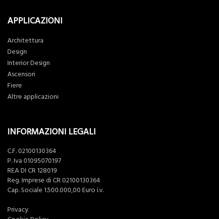
APPLICAZIONI
Architettura
Design
Interior Design
Ascensori
Fiere
Altre applicazioni
INFORMAZIONI LEGALI
C.F. 02100130364
P. Iva 01095070197
REA DI CR 128019
Reg. Imprese di CR 02100130364
Cap. Sociale 1.500.000,00 Euro i.v.
Privacy