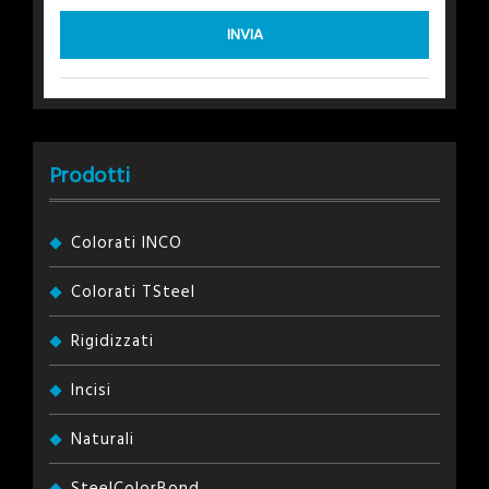
Prodotti
Colorati INCO
Colorati TSteel
Rigidizzati
Incisi
Naturali
SteelColorBond