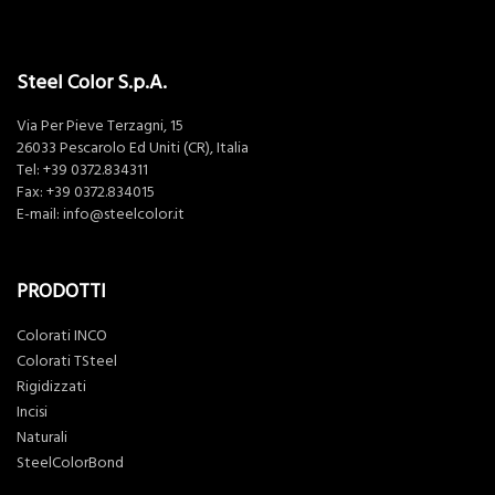
Steel Color S.p.A.
Via Per Pieve Terzagni, 15
26033 Pescarolo Ed Uniti (CR), Italia
Tel:
+39 0372.834311
Fax: +39 0372.834015
E-mail:
info@steelcolor.it
PRODOTTI
Colorati INCO
Colorati TSteel
Rigidizzati
Incisi
Naturali
SteelColorBond