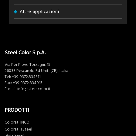
Altre applicazioni
Steel Color S.p.A.
Via Per Pieve Terzagni, 15
26033 Pescarolo Ed Uniti (CR), Italia
Tel:
+39 0372.834311
Fax: +39 0372.834015
E-mail:
info@steelcolor.it
PRODOTTI
Colorati INCO
Colorati TSteel