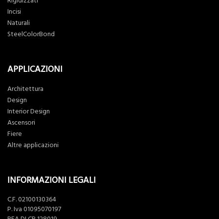
Rigidizzati
Incisi
Naturali
SteelColorBond
APPLICAZIONI
Architettura
Design
Interior Design
Ascensori
Fiere
Altre applicazioni
INFORMAZIONI LEGALI
C.F. 02100130364
P. Iva 01095070197