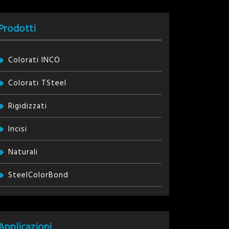
Prodotti
Colorati INCO
Colorati TSteel
Rigidizzati
Incisi
Naturali
SteelColorBond
Applicazioni