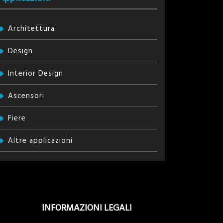
Architettura
Design
Interior Design
Ascensori
Fiere
Altre applicazioni
INFORMAZIONI LEGALI