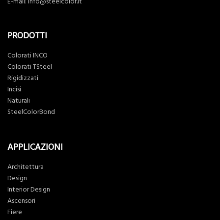
E-mail:
info@steelcolor.it
PRODOTTI
Colorati INCO
Colorati TSteel
Rigidizzati
Incisi
Naturali
SteelColorBond
APPLICAZIONI
Architettura
Design
Interior Design
Ascensori
Fiere