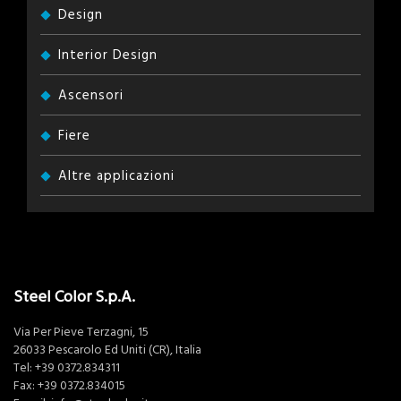
Design
Interior Design
Ascensori
Fiere
Altre applicazioni
Steel Color S.p.A.
Via Per Pieve Terzagni, 15
26033 Pescarolo Ed Uniti (CR), Italia
Tel:
+39 0372.834311
Fax: +39 0372.834015