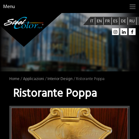
Menu
IT
EN
FR
ES
DE
RU
Home
/
Applicazioni
/
Interior Design
/ Ristorante Poppa
Ristorante Poppa