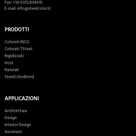
Fax: +39 0372.834015
E-mail:
info@steelcolor.it
PRODOTTI
Colorati INCO
Colorati TSteel
Rigidizzati
Incisi
Naturali
SteelColorBond
APPLICAZIONI
Architettura
Design
Interior Design
Ascensori