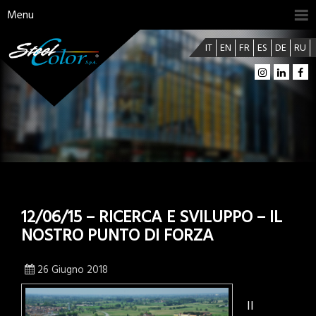
Menu
IT
EN
FR
ES
DE
RU
12/06/15 – RICERCA E SVILUPPO – IL
NOSTRO PUNTO DI FORZA
26 Giugno 2018
Il