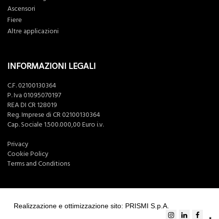
Ascensori
Fiere
Altre applicazioni
INFORMAZIONI LEGALI
C.F. 02100130364
P. Iva 01095070197
REA DI CR 128019
Reg. Imprese di CR 02100130364
Cap. Sociale 1.500.000,00 Euro i.v.
Privacy
Cookie Policy
Terms and Conditions
Realizzazione e ottimizzazione sito: PRISMI S.p.A.